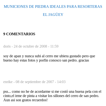
MUNICIONES DE PIEDRA IDEALES PARA RESORTERAS
EL JAGÜEY
9 COMENTARIOS
doris -
24 de octubre de 2008 - 11:59
soy de apan y nunca subi al cerro me ubiera gustado pero que
bueno hay estas fotos y porfin conosco san pedro. gracias
enrike -
08 de septiembre de 2007 - 14:03
pss... como no he de acordarme si me costó una buena pela con el
cinto,el irme de pinta a visitar los sillones del cerro de san pedro.
Aun asi son gratos recuerdos!