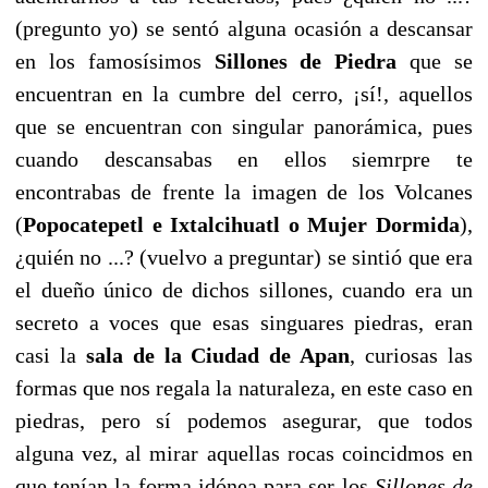
(pregunto yo) se sentó alguna ocasión a descansar
en los famosísimos
Sillones de Piedra
que se
encuentran en la cumbre del cerro, ¡sí!, aquellos
que se encuentran con singular panorámica, pues
cuando descansabas en ellos siemrpre te
encontrabas de frente la imagen de los Volcanes
(
Popocatepetl e Ixtalcihuatl o Mujer Dormida
),
¿quién no ...? (vuelvo a preguntar) se sintió que era
el dueño único de dichos sillones, cuando era un
secreto a voces que esas singuares piedras, eran
casi la
sala de la Ciudad de Apan
, curiosas las
formas que nos regala la naturaleza, en este caso en
piedras, pero sí podemos asegurar, que todos
alguna vez, al mirar aquellas rocas coincidmos en
que tenían la forma idónea para ser los
Sillones de