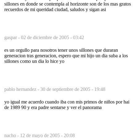
sillones en donde se contempla al horizonte son de los mas gratos
recuerdos de mi queridad ciudad, saludos y sigan asi
gaspar -
02 de diciembre de 2005 - 03:42
es un orgullo para nosotros tener unos sillones que duraran
generacion tras generacion, espero que mi hijo un dia suba a los
sillones como un dia lo hice yo
pablo hernandez -
30 de septiembre de 2005 - 19:48
yo igual me acuerdo cuando iba con mis primos de niños por hai
de 1989 90 y era padre sentarse y ver el panorama
nacho -
12 de mayo de 2005 - 20:08