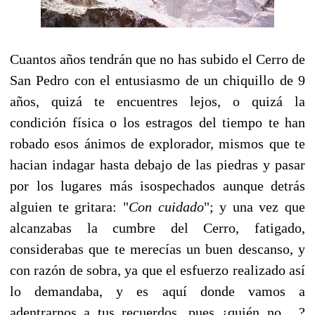
Cuantos años tendrán que no has subido el Cerro de
San Pedro con el entusiasmo de un chiquillo de 9
años, quizá te encuentres lejos, o quizá la
condición física o los estragos del tiempo te han
robado esos ánimos de explorador, mismos que te
hacian indagar hasta debajo de las piedras y pasar
por los lugares más isospechados aunque detrás
alguien te gritara: "
Con cuidado
"; y una vez que
alcanzabas la cumbre del Cerro, fatigado,
considerabas que te merecías un buen descanso, y
con razón de sobra, ya que el esfuerzo realizado así
lo demandaba, y es aquí donde vamos a
adentrarnos a tus recuerdos, pues ¿quién no ...?