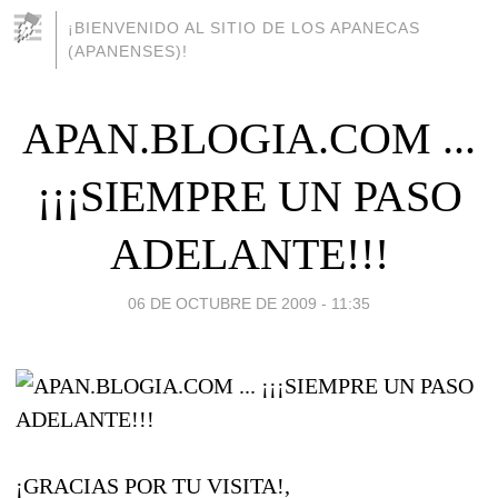
¡BIENVENIDO AL SITIO DE LOS APANECAS
(APANENSES)!
APAN.BLOGIA.COM ...
¡¡¡SIEMPRE UN PASO
ADELANTE!!!
06 DE OCTUBRE DE 2009 - 11:35
¡GRACIAS POR TU VISITA!,