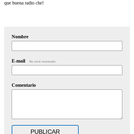
que buena radio che!
Nombre
E-mail
No será mostrado.
Comentario