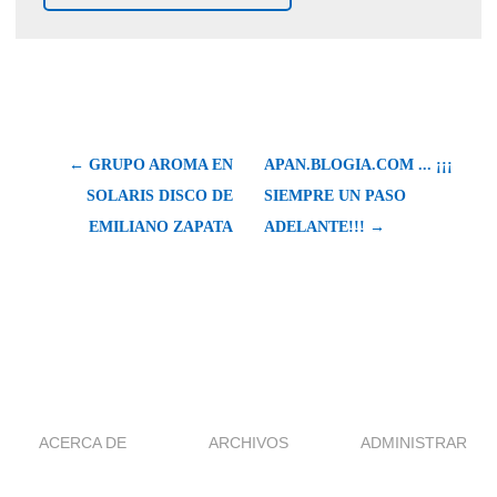
← GRUPO AROMA EN
APAN.BLOGIA.COM ... ¡¡¡
SOLARIS DISCO DE
SIEMPRE UN PASO
EMILIANO ZAPATA
ADELANTE!!! →
ACERCA DE
ARCHIVOS
ADMINISTRAR