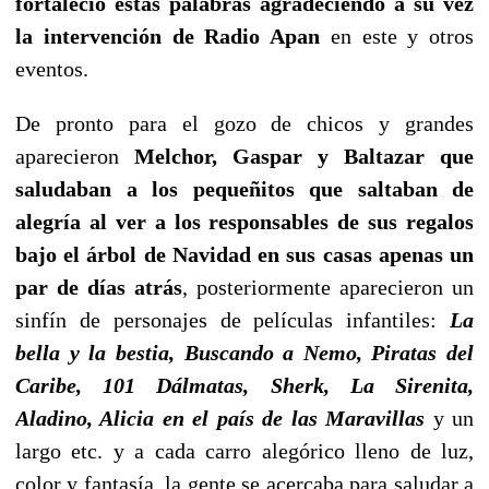
fortaleció estas palabras agradeciendo a su vez
la intervención de Radio Apan
en este y otros
eventos.
De pronto para el gozo de chicos y grandes
aparecieron
Melchor, Gaspar y Baltazar que
saludaban a los pequeñitos que saltaban de
alegría al ver a los responsables de sus regalos
bajo el árbol de Navidad en sus casas apenas un
par de días atrás
, posteriormente aparecieron un
sinfín de personajes de películas infantiles:
La
bella y la bestia, Buscando a Nemo, Piratas del
Caribe, 101 Dálmatas, Sherk, La Sirenita,
Aladino, Alicia en el país de las Maravillas
y un
largo etc. y a cada carro alegórico lleno de luz,
color y fantasía, la gente se acercaba para saludar a