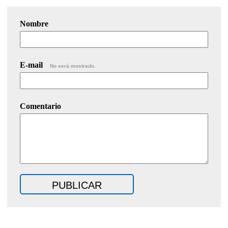
Nombre
E-mail
No será mostrado.
Comentario