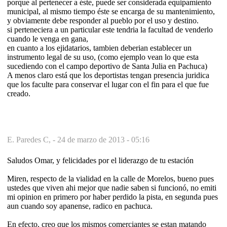
porque al pertenecer a éste, puede ser considerada equipamiento
municipal, al mismo tiempo éste se encarga de su mantenimiento,
y obviamente debe responder al pueblo por el uso y destino.
si perteneciera a un particular este tendria la facultad de venderlo
cuando le venga en gana,
en cuanto a los ejidatarios, tambien deberian establecer un
instrumento legal de su uso, (como ejemplo vean lo que esta
sucediendo con el campo deportivo de Santa Julia en Pachuca)
A menos claro está que los deportistas tengan presencia juridica
que los faculte para conservar el lugar con el fin para el que fue
creado.
E. Paredes C, -
24 de marzo de 2013 - 05:16
Saludos Omar, y felicidades por el liderazgo de tu estación
Miren, respecto de la vialidad en la calle de Morelos, bueno pues
ustedes que viven ahi mejor que nadie saben si funcionó, no emiti
mi opinion en primero por haber perdido la pista, en segunda pues
aun cuando soy apanense, radico en pachuca.
En efecto, creo que los mismos comerciantes se estan matando