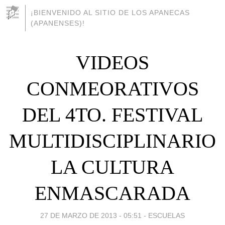
¡BIENVENIDO AL SITIO DE LOS APANECAS
(APANENSES)!
VIDEOS
CONMEORATIVOS
DEL 4TO. FESTIVAL
MULTIDISCIPLINARIO
LA CULTURA
ENMASCARADA
27 DE MARZO DE 2013 - 05:51
-
ESCUELAS