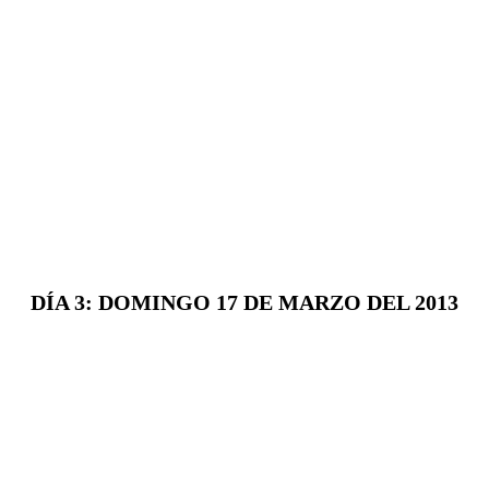
DÍA 3: DOMINGO 17 DE MARZO DEL 2013