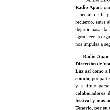
Radio Apan
, qu
especial de la 
recuerdo, entre a
dejaron pasar la 
agradecer la orga
nos impulsa a seg
Radio Apan
Dirección de Via
Luz así como a
sonido
, por part
y a título pers
colaboradores 
festival y más a
Tenorio, por su