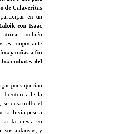
o de Calaveritas
participar en un
loik con Isaac
catrinas también
ue es importante
ños y niñas a fin
 los embates del
ugar pues querían
 locutores de la
 se desarrollo el
or la lluvia pese a
llar la puesta en
n sus aplausos, y