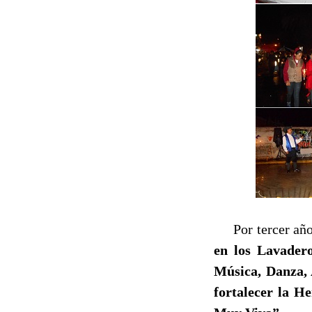
Por tercer año
en los Lavader
Música, Danza, 
fortalecer la H