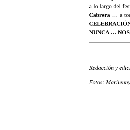
a lo largo del fe
Cabrera
… a to
CELEBRACIÓN
NUNCA … NOS 
Redacción y edi
Fotos: Marilenn