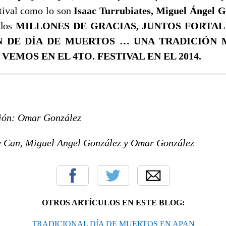
stival como lo son
Isaac Turrubiates, Miguel Ángel G
dos
MILLONES DE GRACIAS, JUNTOS FORTA
 DE DÍA DE MUERTOS … UNA TRADICIÓN 
VEMOS EN EL 4TO. FESTIVAL EN EL 2014.
ción: Omar González
y Can, Miguel Angel González y Omar González
OTROS ARTÍCULOS EN ESTE BLOG:
TRADICIONAL DÍA DE MUERTOS EN APAN