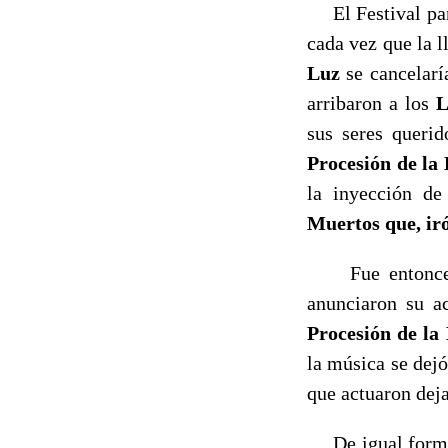
El Festival pare
cada vez que la 
Luz
se cancelarí
arribaron a los
L
sus seres querid
Procesión de la
la inyección d
Muertos que, ir
Fue entonces c
anunciaron su ac
Procesión de la
la música se dejó
que actuaron dej
De igual forma, 