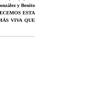
onzález y Benito
LECEMOS ESTA
MÁS VIVA QUE