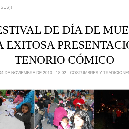
SES)!
FESTIVAL DE DÍA DE MUE
A EXITOSA PRESENTACI
TENORIO CÓMICO
04 DE NOVIEMBRE DE 2013 - 18:02
-
COSTUMBRES Y TRADICIONE