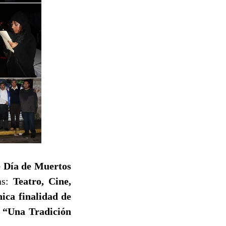
de Día de Muertos
as:
Teatro, Cine,
ica finalidad de
n “Una Tradición