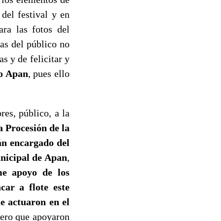
del festival y en
ara las fotos del
nas del público no
s y de felicitar y
o Apan
, pues ello
res, público, a la
a Procesión de la
n encargado del
nicipal de Apan
,
me apoyo de los
ar a flote este
ue actuaron en el
pero que apoyaron