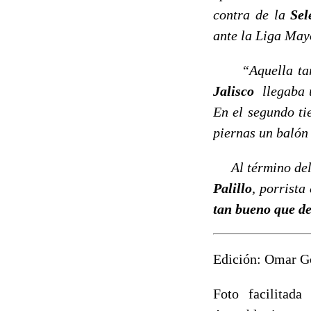
contra de la
Sel
ante la Liga May
“Aquella tar
Jalisco
llegaba u
En el segundo t
piernas un balón
Al término del
Palillo
, porrista
tan bueno que d
Edición: Omar G
Foto facilitad