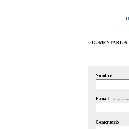
H
0 COMENTARIOS
Nombre
E-mail
No será mo
Comentario