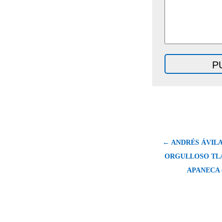
← ANDRÉS ÁVILA 
ORGULLOSO TL
APANECA 