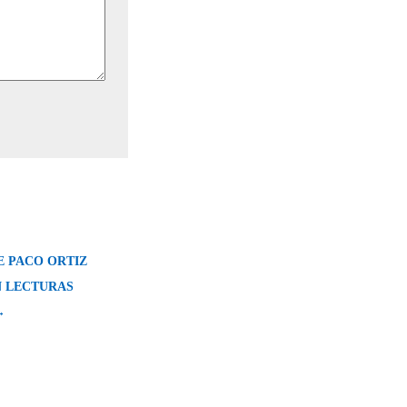
 PACO ORTIZ 
 LECTURAS
→