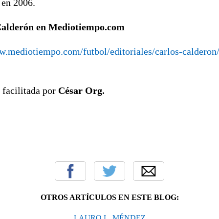
 en 2006.
Calderón en Mediotiempo.com
w.mediotiempo.com/futbol/editoriales/carlos-calderon
 facilitada por
César Org.
OTROS ARTÍCULOS EN ESTE BLOG:
LAURO L. MÉNDEZ