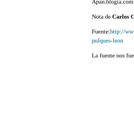
Apan.blogia.com
Nota de
Carlos 
Fuente:
http://ww
pulques-leon
La fuente nos fue