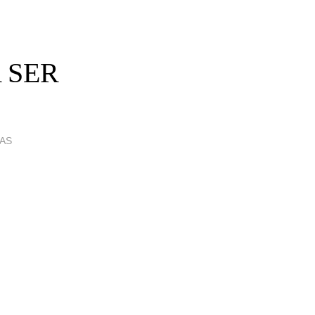
 SER
IAS