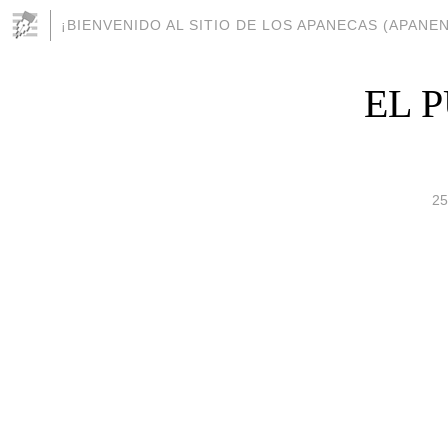
¡BIENVENIDO AL SITIO DE LOS APANECAS (APANEN
EL
25