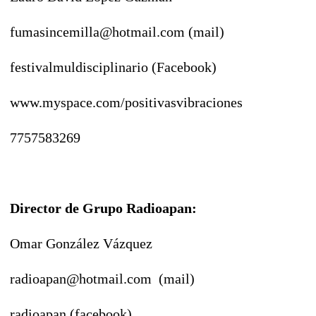
fumasincemilla@hotmail.com (mail)
festivalmuldisciplinario (Facebook)
www.myspace.com/positivasvibraciones
7757583269
Director de Grupo Radioapan:
Omar González Vázquez
radioapan@hotmail.com (mail)
radioapan (facebook)