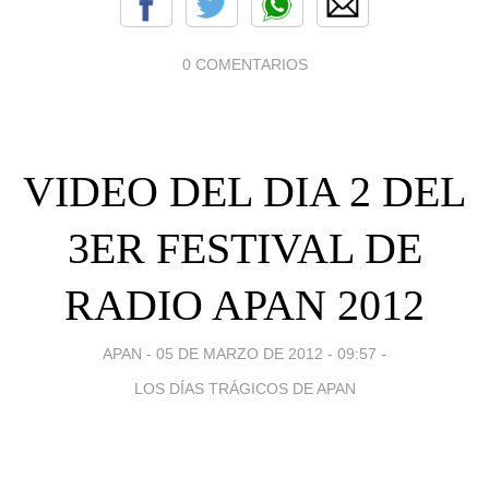
0 COMENTARIOS
VIDEO DEL DIA 2 DEL
3ER FESTIVAL DE
RADIO APAN 2012
APAN -
05 DE MARZO DE 2012 - 09:57
-
LOS DÍAS TRÁGICOS DE APAN