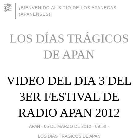
¡BIENVENIDO AL SITIO DE LOS APANECAS
(APANENSES)!
LOS DÍAS TRÁGICOS
DE APAN
VIDEO DEL DIA 3 DEL
3ER FESTIVAL DE
RADIO APAN 2012
APAN -
05 DE MARZO DE 2012 - 09:58
-
LOS DÍAS TRÁGICOS DE APAN