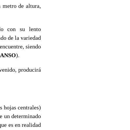
 metro de altura,
do con su lento
ndo de la variedad
 encuentre, siendo
ANSO
).
venido, producirá
s hojas centrales)
 de un determinado
que es en realidad