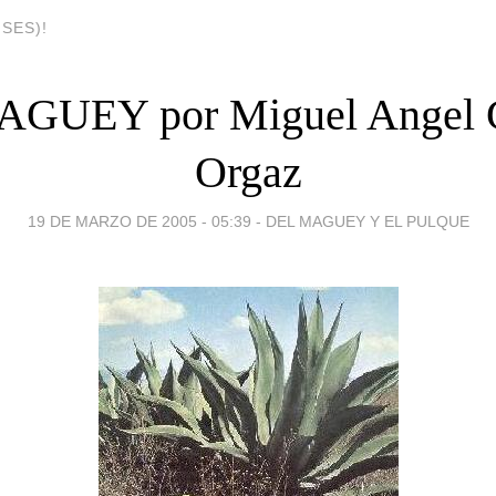
SES)!
GUEY por Miguel Angel 
Orgaz
19 DE MARZO DE 2005 - 05:39
-
DEL MAGUEY Y EL PULQUE