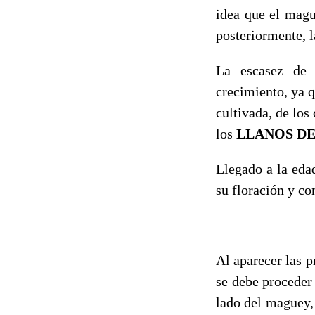
idea que el magu
posteriormente, l
La escasez de 
crecimiento, ya q
cultivada, de los
los
LLANOS D
Llegado a la eda
su floración y co
Al aparecer las p
se debe proceder
lado del maguey, 