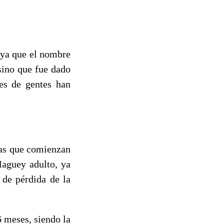
, ya que el nombre
sino que fue dado
les de gentes han
das que comienzan
aguey adulto, ya
 de pérdida de la
6 meses, siendo la