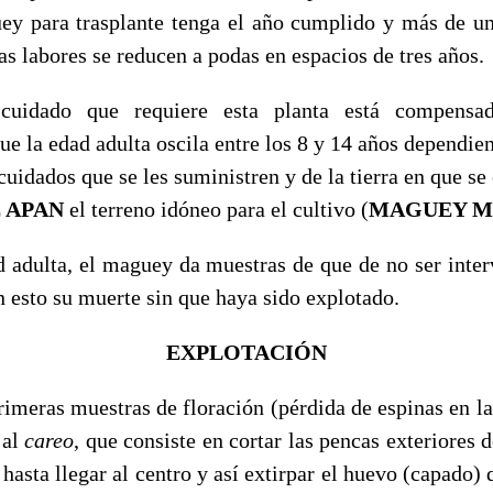
ey para trasplante tenga el año cumplido y más de un
as labores se reducen a podas en espacios de tres años.
cuidado que requiere esta planta está compensa
ue la edad adulta oscila entre los 8 y 14 años dependie
 cuidados que se les suministren y de la tierra en que se
E APAN
el terreno idóneo para el cultivo (
MAGUEY M
d adulta, el maguey da muestras de que de no ser inter
n esto su muerte sin que haya sido explotado.
EXPLOTACIÓN
rimeras muestras de floración (pérdida de espinas en la
 al
careo
, que consiste en cortar las pencas exteriores
hasta llegar al centro y así extirpar el huevo (capado) 