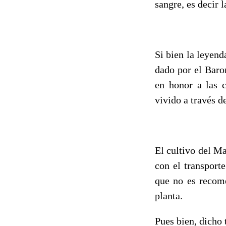
sangre, es decir 
Si bien la leyend
dado por el Baro
en honor a las c
vivido a través de
El cultivo del M
con el transport
que no es recome
planta.
Pues bien, dicho 