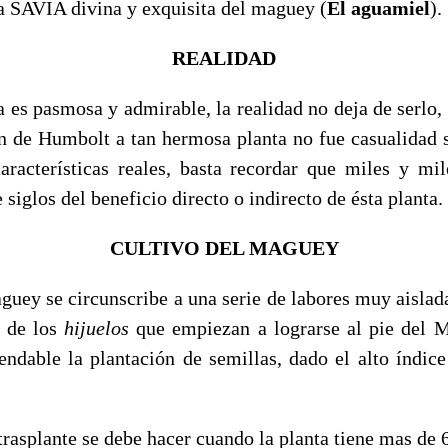
la SAVIA divina y exquisita del maguey (
El aguamiel
).
REALIDAD
a es pasmosa y admirable, la realidad no deja de serlo
n de Humbolt a tan hermosa planta no fue casualidad 
aracterísticas reales, basta recordar que miles y mi
 siglos del beneficio directo o indirecto de ésta planta.
CULTIVO DEL MAGUEY
aguey se circunscribe a una serie de labores muy aisla
e de los
hijuelos
que empiezan a lograrse al pie del M
ndable la plantación de semillas, dado el alto índice
trasplante se debe hacer cuando la planta tiene mas de 