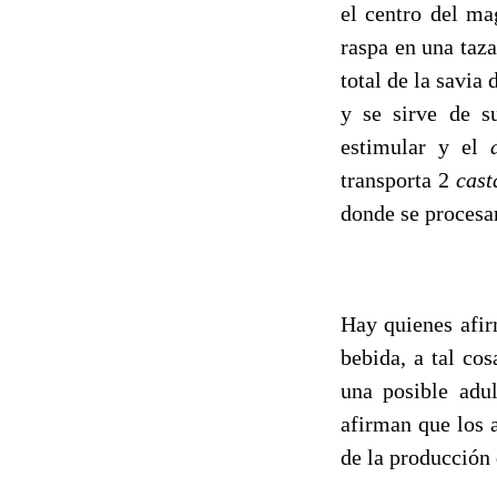
el centro del ma
raspa en una taza
total de la savia
y se sirve de s
estimular y el
transporta 2
cast
donde se procesa
Hay quienes afir
bebida, a tal co
una posible adul
afirman que los 
de la producción 