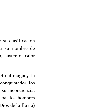
 su clasificación
ica su nombre de
, sustento, calor
cto al maguey, la
conquistador, los
r su inconciencia,
daba, los hombres
Dios de la lluvia)